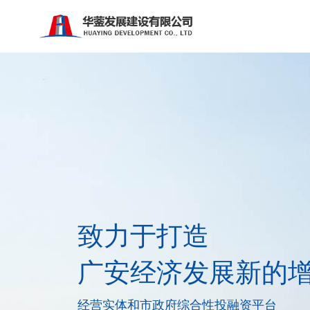
致力于打造
广安经济发展新的增
经营实体和市政府综合性投融资平台