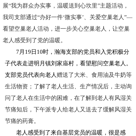
展
“我为群众办实事，温暖送到心坎里”主题活动，
我司支部通过“办好一件‘微实事’、关爱空巢老人”—
看望空巢老人活动，进一步关心空巢老人，让空巢
老人感受到了党的温暖。
7
月
19
日
10
时，瀚海支部的党员和入党积极分
子代表走进明月镇刘家庙村，看望慰问空巢老人。
支部党员代表向老人
赠送了大米、食用油及牛奶等
生活物资；了解了老人生活、生产情况后，主动询
问了老人在生活中的困难，在了解到老人有风湿关
节痛知后，下午派专人给老人又送去了缓解风湿关
节痛的药膏。
老人感受到了来自基层党员的温暖，很是感