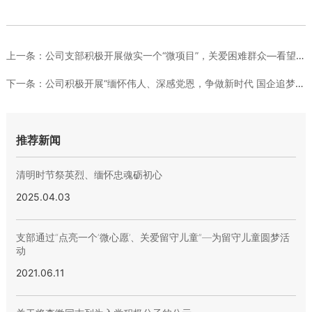
上一条：
公司支部积极开展做实一个“微项目”，关爱困难群众—看望困难群...
下一条：
公司积极开展“缅怀伟人、深感党恩，争做新时代 国企追梦人”党...
推荐新闻
清明时节祭英烈、缅怀忠魂砺初心
2025.04.03
支部通过“点亮一个‘微心愿’、关爱留守儿童”—为留守儿童圆梦活
动
2021.06.11