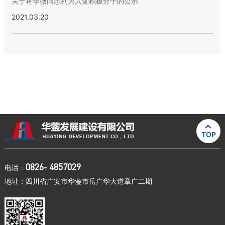
关于将李微同志列为入党积极分子的公示
2021.03.20

TOP
0826- 4857029
电话：
地址：四川省广安市华蓥市岳广华大道章广二期