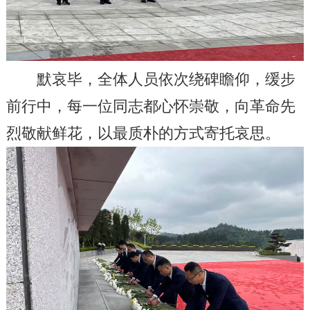
默哀毕，全体人员依次绕碑瞻仰，缓步
前行中，每一位同志都心怀崇敬，向革命先
烈敬献鲜花，以最质朴的方式寄托哀思。