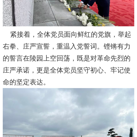
紧接着，全体党员面向鲜红的党旗，举起
右拳、庄严宣誓，重温入党誓词。铿锵有力
的誓言在陵园上空回荡，既是对革命先烈的
庄严承诺，更是全体党员坚守初心、牢记使
命的坚定表达。