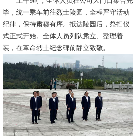
上午
9
时，全体人员在公司大门口集合完
毕，统一乘车前往烈士陵园，全程严守活动
纪律，保持肃穆有序。抵达陵园后，祭扫仪
式正式开始。全体人员列队肃立、整理着
装，在革命烈士纪念碑前静立致敬。