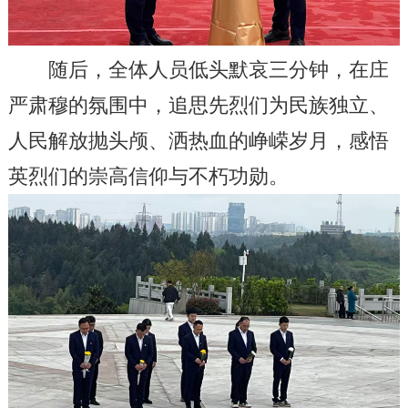
随后，全体人员低头默哀三分钟，在庄
严肃穆的氛围中，追思先烈们为民族独立、
人民解放抛头颅、洒热血的峥嵘岁月，感悟
英烈们的崇高信仰与不朽功勋。