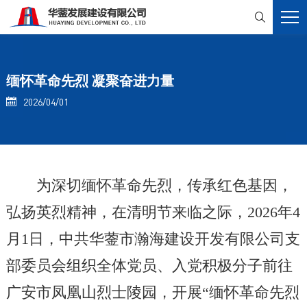

缅怀革命先烈 凝聚奋进力量
2026/04/01

为深切缅怀革命先烈，传承红色基因，
弘扬英烈精神，在清明节来临之际，
2026
年
4
月
1
日，中共华蓥市瀚海建设开发有限公司支
部委员会组织全体党员、入党积极分子前往
广安市凤凰山烈士陵园，开展
“
缅怀革命先烈