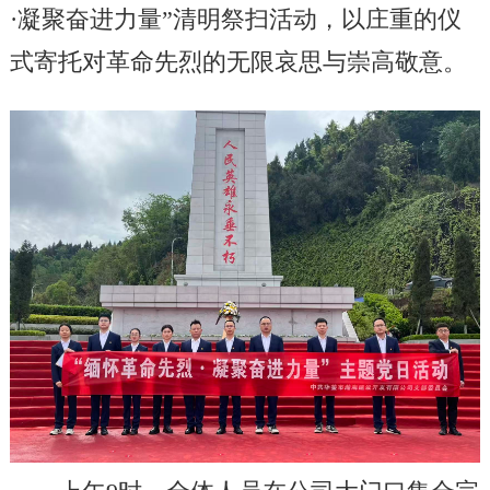
·
凝聚奋进力量
”
清明祭扫活动，以庄重的仪
式寄托对革命先烈的无限哀思与崇高敬意。