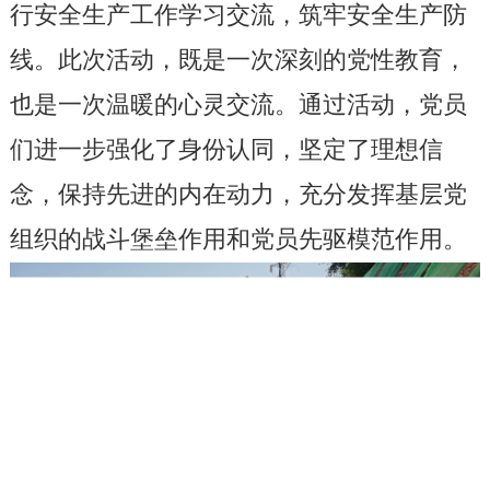
行安全生产工作学习交流，筑牢安全生产防
线。此次活动，既是一次深刻的党性教育，
也是一次温暖的心灵交流。通过活动，党员
们进一步强化了身份认同，坚定了理想信
念，
保持先进的内在动力，充分发挥基层党
组织的战斗堡垒作用和党员先驱模范作用。