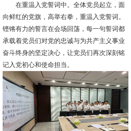
在重温入党誓词中。全体党员起立，面
向鲜红的党旗，高举右拳，重温入党誓词。
铿锵有力的誓言在会场回荡，每一句誓词都
承载着党员们对党的忠诚与为共产主义事业
奋斗终身的坚定决心，让党员们再次深刻铭
记入党初心和使命担当。