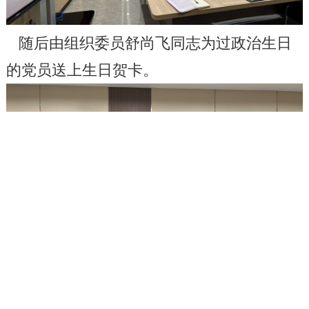
随后由
组织委员舒尚飞同志为过政治生日
的党员送上生日贺卡。