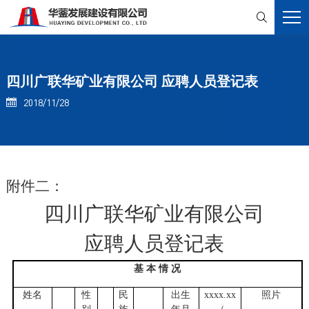

四川广联华矿业有限公司 应聘人员登记表
2018/11/28

附件二：
四川广联华矿业有限公司
应聘人员登记表
基 本 情 况
姓名
性
民
出生
xxxx.xx
照片