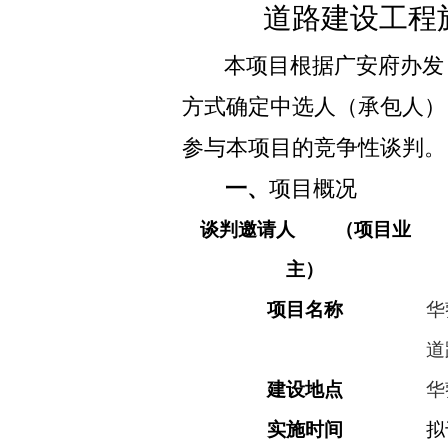
道路建设工程
本项目根据广安府办发
方式确定中选人（承包人）
参与本项目的竞争性谈判。
一、
项目概况
谈判邀请人 （项目业
主）
项目名称
华
道
建设地点
华
实施时间
拟