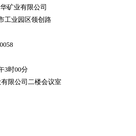
联华矿业有限公司
市工业园区领创路
80058
午3时00分
设有限公司二楼会议室