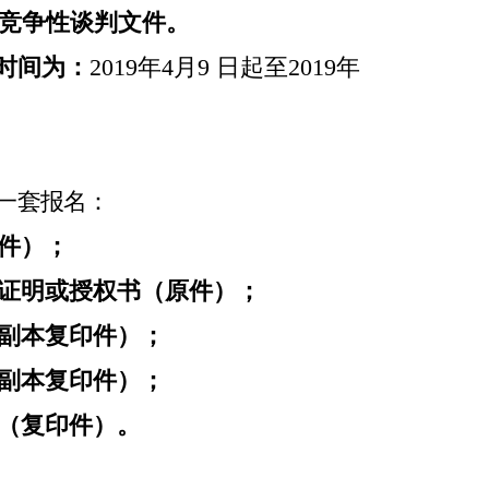
竞争性谈判文件。
时间为：
2019
年4月
9
日起至
2019
年
一
套报名：
件）；
证明或授权书（原件）；
副本复印件）；
副本复印件）；
（复印件）。