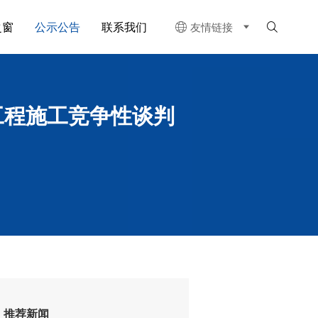
之窗
公示公告
联系我们
友情链接


工程施工竞争性谈判
推荐新闻