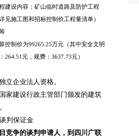
程建设内容：矿山临时道路及防护工程
详见施工图和招标控制价工程量清单）
筹
算控制价为99265.25万元（其中安全文明
：264.51元，规费：3637.73元）
独立企业法人资格。
国家建设行政主管部门颁发的建筑
。
谈判保证金
目竞争的谈判申请人，到四川广联