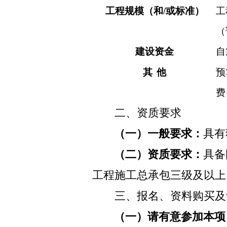
工程规模（和
/
或标准）
工
（
建设资金
自
其
他
预
费
二、资质要求
（一）一般要求：
具有
（二）资质要求：
具备
工程施工总承包三级及以上
三、报名、资料购买及
（一）请有意参加本项