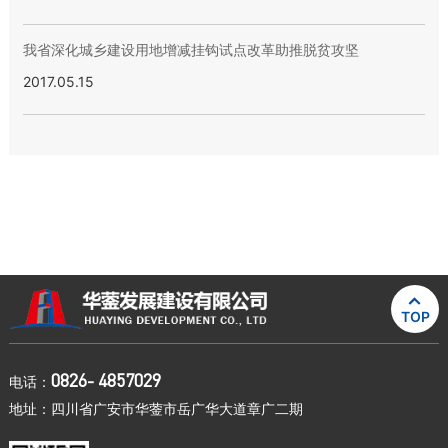
我省深化城乡建设用地增减挂钩试点改革助推脱贫攻坚
2017.05.15

TOP
0826- 4857029
电话：
地址：四川省广安市华蓥市岳广华大道章广二期