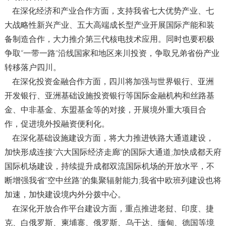
在深化经济和产业合作方面，支持我省七大优势产业、七
大战略性新兴产业、五大高端成长型产业开展国际产能和装
备制造合作，大力推介第三代核电技术应用。同时也要积极
争取“一带一路”沿线国家和地区来川投资，争取兄弟省份产业
转移落户四川。
在深化投资金融合作方面，四川将加强与世界银行、亚洲
开发银行、亚洲基础设施投资银行等国际金融机构和丝路基
金、中非基金、东盟基金等的对接，开展境外重大项目合
作，促进境外投融资便利化。
在深化基础设施建设方面，将大力推进铁路大通道建设，
加快形成连接“六大国际经济走廊”的国际大通道;加快成都天府
国际机场建设，持续提升成都双流国际机场的开放水平，不
断增强我省“空中丝路”的集聚辐射能力;我省中欧班列建设也将
加速，加快建设境内外分拨中心。
在深化开放合作平台建设方面，重点推进老挝、印度、捷
克、白俄罗斯、柬埔寨、俄罗斯、乌干达、缅甸、德国等境