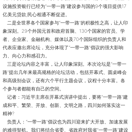
设施投资银行已经为“一带一路”建设参与国的9个项目提供17
亿美元贷款;民心相通不断促进。
二是全世界各个国家参与“一带一路”的积极性之高，让人印
象深刻。29个外国元首和政府首脑、130个国家的官员、学
者、企业家、金融机构、媒体以及70个国际组织的负责人和
代表应邀出席论坛，充分体现了“一带一路”倡议的强大影响
力、向心力和感召力。
三是论坛内容之丰富，让人印象深刻。本次论坛是“一带一
路”提出几年来最高规格的论坛活动，包括开幕式、圆桌峰会
和高级别会议，还有六个平行主题会议，议程十分丰富。各
个参与者都能有自己的空间。
记者：习近平主席在开幕式演讲中提出，要将“一带一路”建
成和平、繁荣、开放、创新、文明之路，四川如何落实这一
精神?
负责人：“一带一路”倡议也为四川迎来扩大开放、加速发展
的难得契机。我们将结合省委、省政府对我省“一带一路”建设