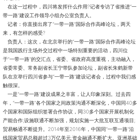
在这一过程中，四川将发挥什么作用?记者专访了省推进“一
带一路”建设工作领导小组办公室负责人。
记者：你直接出席了“一带一路”国际合作高峰论坛，两天
来，有怎样的感受?
负责人：这次，在北京举行的“一带一路”国际合作高峰论坛
是我国践行主场外交过程中一场特别重要的活动，四川位
于“一带一路”的交汇点，省委、省政府高度重视，主动融入，
省委常委、常务副省长王宁带队参加论坛，副省长朱鹤新带
队在京举行四川省参与“一带一路”建设记者会，过程中我们感
触很深。
一是“一带一路”建设成果之丰富，让人印象深刻。过去四
年，“一带一路”各个国家之间政策沟通不断深化，中国同40多
个国家和国际组织签署合作协议，同30多个国家开展机制化
产能合作;设施联通不断加强，规划实施一大批互联互通项目;
贸易畅通不断提升。2014年至2016年，中国同“一带一路”沿
线国家贸易总额超过3万亿美元;资金融通不断扩大。亚洲基础