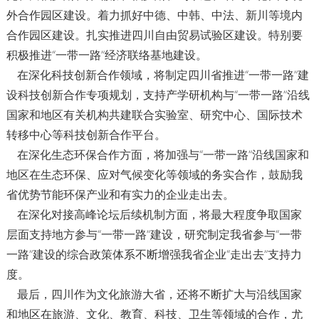
外合作园区建设。着力抓好中德、中韩、中法、新川等境内
合作园区建设。扎实推进四川自由贸易试验区建设。特别要
积极推进“一带一路”经济联络基地建设。
在深化科技创新合作领域，将制定四川省推进“一带一路”建
设科技创新合作专项规划，支持产学研机构与“一带一路”沿线
国家和地区有关机构共建联合实验室、研究中心、国际技术
转移中心等科技创新合作平台。
在深化生态环保合作方面，将加强与“一带一路”沿线国家和
地区在生态环保、应对气候变化等领域的务实合作，鼓励我
省优势节能环保产业和有实力的企业走出去。
在深化对接高峰论坛后续机制方面，将最大程度争取国家
层面支持地方参与“一带一路”建设，研究制定我省参与“一带
一路”建设的综合政策体系不断增强我省企业“走出去”支持力
度。
最后，四川作为文化旅游大省，还将不断扩大与沿线国家
和地区在旅游、文化、教育、科技、卫生等领域的合作，尤