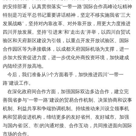
的安排部署，认真贯彻落实“一带一路”国际合作高峰论坛精神
特别是习近平总书记重要讲话精神，坚定不移实施我省“三大
发展战略”，坚持对内靠改革、对外靠开放，用更大力度推进
四川开放发展。坚持“引进来”和“走出去”并举，以四川自贸试
验区和天府新区建设为引领，以重点开发开放试验区、国际
合作园区等为承接载体，以成都天府国际机场为支撑，进一
步加大投资促进力度，进一步优化外商投资环境，加快建成
内陆经济开放高地。
今后，我们准备从9个方面着手，加快推进四川“一带一
路”建设工作。
在深化政府间合作方面，加强国际双边多边合作，建立完
善我省参与“一带一路”建设的贸易合作机制、决策协商和议事
机制、利益共享和争端协调机制。持续推动来川设立领事机
构和贸易促进机构，缔结更多的友好省州、友好城市。加强
与国内省(区、市)的沟通对接、合作互动，共同推进面向国际
市场的合作。