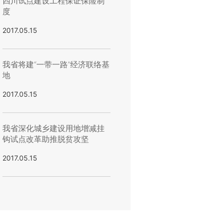
四川试点建设工程保证保险制
度
2017.05.15
我省将建“一带一路”经济联络基
地
2017.05.15
我省深化城乡建设用地增减挂
钩试点改革助推脱贫攻坚
2017.05.15