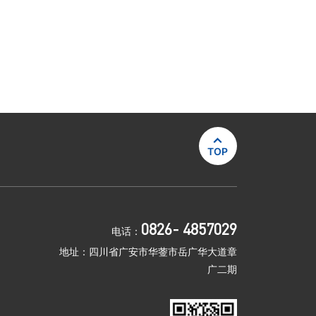

TOP
0826- 4857029
电话：
地址：四川省广安市华蓥市岳广华大道章
广二期