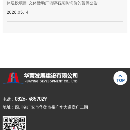
体建设项目-文体活动广场碎石采购询价的暂停公告
2026.05.14

TOP
0826- 4857029
电话：
地址：四川省广安市华蓥市岳广华大道章广二期