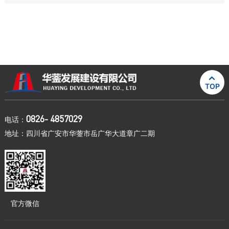

TOP
0826- 4857029
电话：
地址：四川省广安市华蓥市岳广华大道章广二期
官方微信