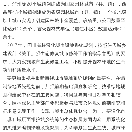
贡、泸州等20个城镇创建成为国家园林城市（县、镇），西
昌等43个城镇创建成为省级园林城市（县、镇），全省地级
以上城市实现了创建园林城市全覆盖。该省重点公园数量至
此达到20余个，省级园林式单位（居住小区）数量达到500
余个。
2017年，四川省将深化城市绿地系统规划，按照住房城乡
建设部《关于加强生态修复城市修补工作的指导意见》的要
求，大力实施城市生态修复工程，不断提升园林绿地的生态
功能和质量水平。
要更加重视并重新审视城市绿地系统规划的重要性。在编
制绿地系统规划前，加强前期基础调查和研究，找准绿地规
划和建设中存在的主要问题，将问题导向和目标导向相结
合，园林绿化主管部门要积极参与城市总体规划前期研究和
征求意见等工作，实现与城市总体规划合二为一。要深化市
（县）域层面维护城乡统筹的生态格局方面内容，用系统化
的思维来编制绿地系统规划，为科学划定生态红线、城市绿