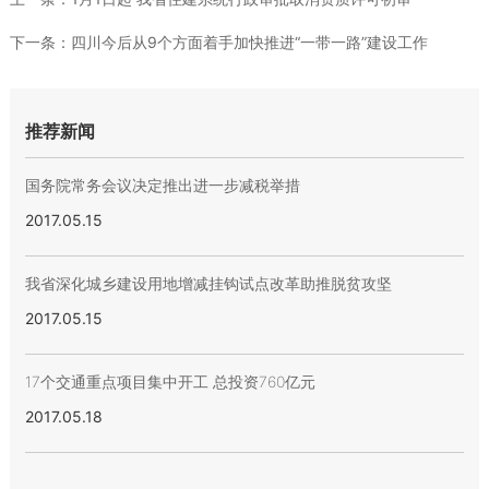
下一条：
四川今后从9个方面着手加快推进“一带一路”建设工作
推荐新闻
国务院常务会议决定推出进一步减税举措
2017.05.15
我省深化城乡建设用地增减挂钩试点改革助推脱贫攻坚
2017.05.15
17个交通重点项目集中开工 总投资760亿元
2017.05.18