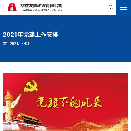

2021年党建工作安排
2021/04/01
