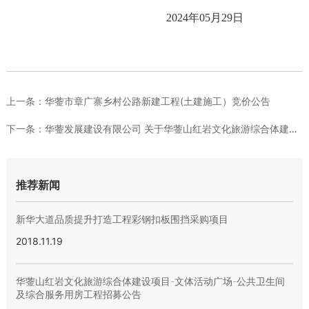
2024年05月29日
上一条：
华蓥市章广寨乡村公路新建工程(土建施工）竞价公告
下一条：
华蓥发展建设有限公司 关于华蓥山红岩文化旅游综合体建设项目井...
推荐新闻
新华大道品质提升打造工程彩钢扣板围挡采购项目
2018.11.19
华蓥山红岩文化旅游综合体建设项目-文体活动广场-公共卫生间
及综合服务用房工程招募公告