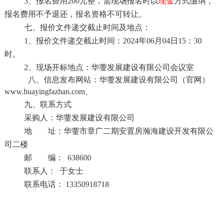
3、报名费用200元整，需现场报名时以
现金
方式缴纳，
报名费用不予退还，报名资格不可转让。
七、报价文件递交截止时间及地点：
1、报价文件递交截止时间：2024年06月04日15：30
时。
2、现场开标地点：华蓥发展建设有限公司会议室
八、信息发布网站：华蓥发展建设有限公司（官网）
www.huayingfazhan.com、
九、联系方式
采购人：华蓥发展建设有限公司
地 址：华蓥市章广二期安置房瀚海建设开发有限公
司二楼
邮 编：
638600
联
系
人：
于女士
联系电话：
13350918718