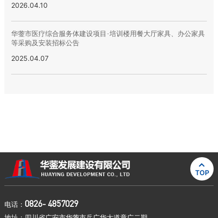
2026.04.10
华蓥市医疗综合服务体建设项目-培训楼用餐大厅家具、办公家具
等采购及安装招标公告
2025.04.07

TOP
0826- 4857029
电话：
地址：四川省广安市华蓥市岳广华大道章广二期