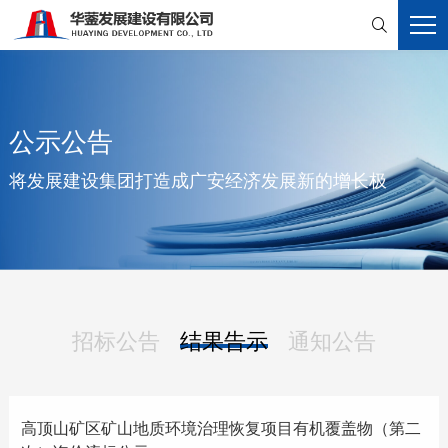

公示公告
将发展建设集团打造成广安经济发展新的增长极
招标公告
结果告示
通知公告
高顶山矿区矿山地质环境治理恢复项目有机覆盖物（第二