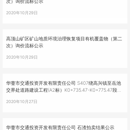
次）询价流标公示
2020年10月29日
高顶山矿区矿山地质环境治理恢复项目有机覆盖物（第二
次）询价流标公示
2020年10月29日
华蓥市交通投资开发有限责任公司 S407绕高兴镇至岳池
交界处道路建设工程(A2标）K0+735.47-K0+775.47段右
侧边坡锚杆框架梁施工劳务竞争性谈判招标流标公示
2020年10月27日
华蓥市交通投资开发有限责任公司 石渣拍卖结果公示