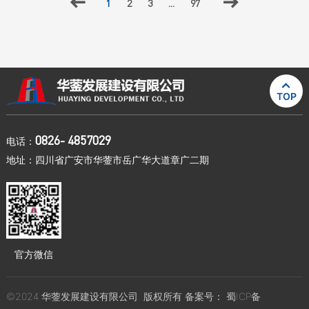

1
2
3
...
97


TOP
0826- 4857029
电话：
地址：四川省广安市华蓥市岳广华大道章广二期
官方微信
©2024 华蓥发展建设有限公司. 版权所有 备案号：
蜀ICP备