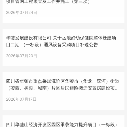
项目管网工程顶管及工作井施工（第三次）
2026年07月24日
华蓥发展建设有限公司 关于岳池妇幼保健院整体迁建项
目二期 （一标段）通风设备采购项目补遗公告
2026年07月20日
四川省华蓥市重点采煤沉陷区华蓥市（华龙、双河）街道
（蓥西、栋梁、城南）片区居民避险搬迁安置房建设项目
水泥材料采购（第三次）询价公告
2026年07月17日
四川华蓥山经济开发区园区承载能力提升项目（一标段）