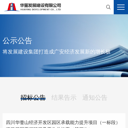

公示公告
将发展建设集团打造成广安经济发展新的增长极
招标公告
结果告示
通知公告
四川华蓥山经济开发区园区承载能力提升项目（一标段）