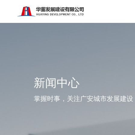
新闻中心
掌握时事，关注广安城市发展建设