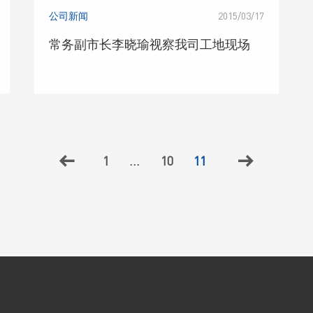
公司新闻
2015/03/17
常务副市长李晓瑜视察我司工地现场
1
...
10
11

