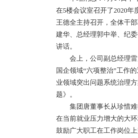
在
5
楼会议室召开了
2020
年
王德全主持召开，全体干部
建华、总经理郭中举、纪委
讲话。
会上，公司副总经理雷
国企领域“六项整治”工作的
业领域突出问题系统治理方
题》。
集团唐董事长从珍惜难
在当前就业压力增大的大环
鼓励广大职工在工作岗位上