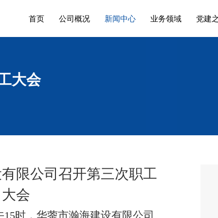
首页
公司概况
新闻中心
业务领域
党建
职工大会
设有限公司召开第三次职工
大会
午
15
时，华蓥市瀚海建设有限公司