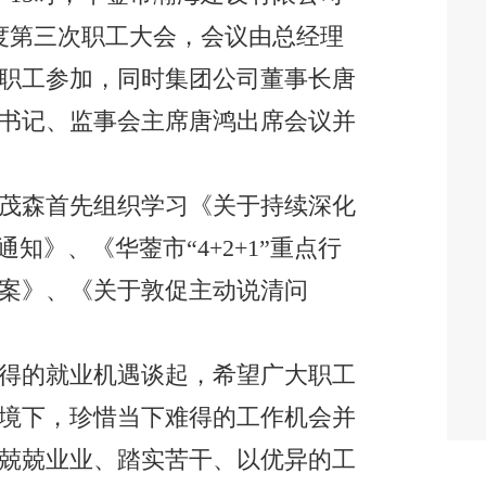
度第三次职工大会，会议由总经理
职工参加，同时集团公司董事长唐
书记、监事会主席唐鸿出席会议并
茂森首先组织学习《关于持续深化
通知》、《华蓥市“
4+2+1
”重点行
案》、《关于敦促主动说清问
得的就业机遇谈起，希望广大职工
境下，珍惜当下难得的工作机会并
兢兢业业、踏实苦干、以优异的工