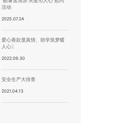
“酷暑送清凉·关爱沁人心”慰问
活动
2025.07.24
爱心善款显真情、助学筑梦暖
人心2
2022.09.30
安全生产大排查
2021.04.13