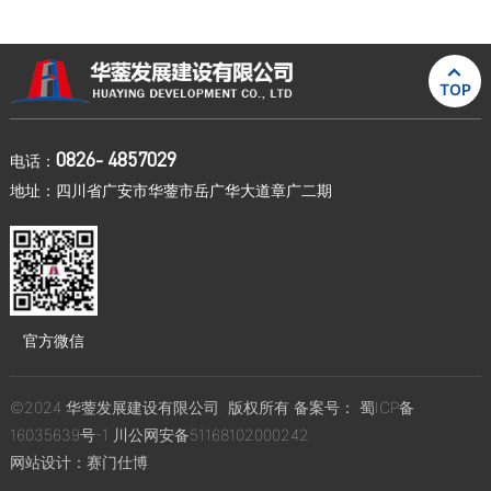

TOP
0826- 4857029
电话：
地址：四川省广安市华蓥市岳广华大道章广二期
官方微信
©2024 华蓥发展建设有限公司. 版权所有 备案号：
蜀ICP备
16035639号-1
川公网安备51168102000242
网站设计：
赛门仕博