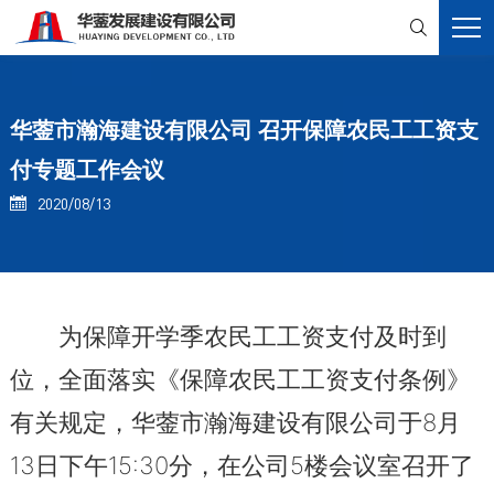

华蓥市瀚海建设有限公司 召开保障农民工工资支
付专题工作会议
2020/08/13

为保障开学季农民工工资支付及时到
位，全面落实《保障农民工工资支付条例》
8
有关规定，华蓥市瀚海建设有限公司于
月
13
15:30
5
日下午
分，在公司
楼会议室召开了