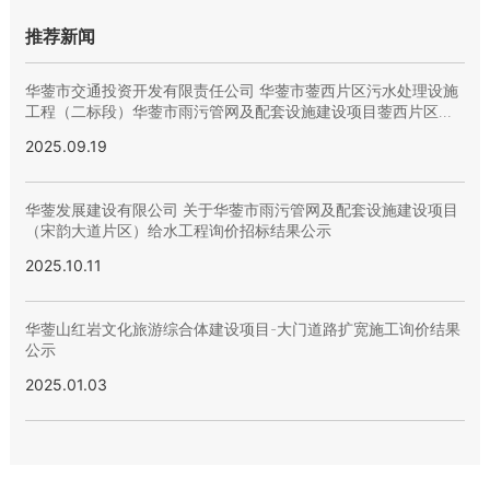
推荐新闻
华蓥市交通投资开发有限责任公司 华蓥市蓥西片区污水处理设施
工程（二标段）华蓥市雨污管网及配套设施建设项目蓥西片区配
套管网工程-定向钻污水管网第二次 流标公示
2025.09.19
华蓥发展建设有限公司 关于华蓥市雨污管网及配套设施建设项目
（宋韵大道片区）给水工程询价招标结果公示
2025.10.11
华蓥山红岩文化旅游综合体建设项目-大门道路扩宽施工询价结果
公示
2025.01.03