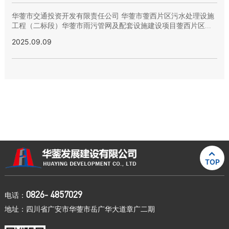
华蓥市交通投资开发有限责任公司 华蓥市蓥西片区污水处理设施
工程（二标段）华蓥市雨污管网及配套设施建设项目蓥西片区配
套管网工程-定向钻污水管网 流标公示
2025.09.09

TOP
0826- 4857029
电话：
地址：四川省广安市华蓥市岳广华大道章广二期