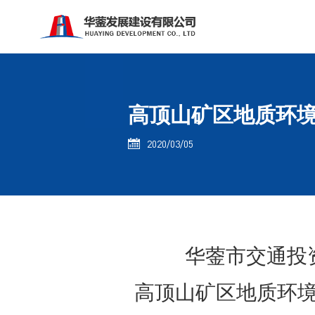
高顶山矿区地质环
2020/03/05

华蓥市交通投
高顶山矿区地质环