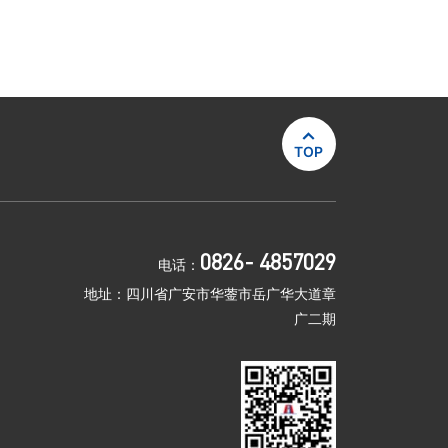

TOP
0826- 4857029
电话：
地址：四川省广安市华蓥市岳广华大道章
广二期