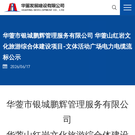

华蓥市银城鹏辉管理服务有限公司 华蓥山红岩文
化旅游综合体建设项目-文体活动广场电力电缆流
标公示
2026/06/17

华蓥市银城鹏辉管理服务有限公
司