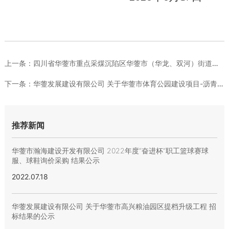
上一条：
四川省华蓥市重点采煤沉陷区华蓥市（华龙、双河）街道（蓥西、栋...
下一条：
华蓥发展建设有限公司 关于华蓥市体育公园建设项目-沥青、EP...
推荐新闻
华蓥市瀚海建设开发有限公司 2022年度“奋进杯”职工篮球赛球
服、球鞋询价采购 结果公示
2022.07.18
华蓥发展建设有限公司 关于华蓥市高兴粮油园区提档升级工程 招
标结果的公示