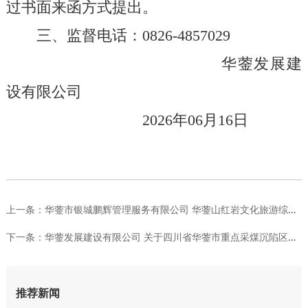
过书面来函方式提出。
三、监督电话：
0826-4857029
华蓥发展建
设有限公司
202
6
年
0
6
月
16
日
上一条：
华蓥市银城鹏辉管理服务有限公司 华蓥山红岩文化旅游综合体建设...
下一条：
华蓥发展建设有限公司 关于四川省华蓥市重点采煤沉陷区华蓥市双...
推荐新闻