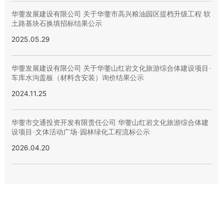
华蓥发展建设有限公司 关于华蓥市高兴粮油园区提档升级工程 软
土路基块石换填招标结果公示
2025.05.29
华蓥发展建设有限公司 关于华蓥山红岩文化旅游综合体建设项目-
车库水沟盖板（材料含安装）询价结果公示
2024.11.25
华蓥市交通投资开发有限责任公司 华蓥山红岩文化旅游综合体建
设项目-文体活动广场-园林绿化工程流标公示
2026.04.20