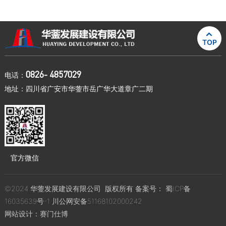

TOP
0826- 4857029
电话：
地址：四川省广安市华蓥市岳广华大道章广二期
官方微信
©2024 华蓥发展建设有限公司. 版权所有 备案号：
蜀ICP备
16035639号-1
川公网安备51168102000242
网站设计：
赛门仕博