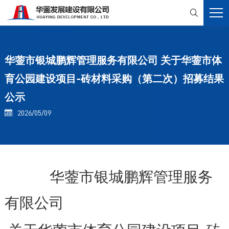

华蓥市银城鹏辉管理服务有限公司 关于华蓥市体
育公园建设项目-砖材料采购（第二次）招募结果
公示
2026/05/09

华蓥市银城鹏辉管理服务
有限公司