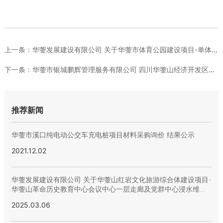
上一条：
华蓥发展建设有限公司 关于华蓥市体育公园建设项目-单体建筑装...
下一条：
华蓥市银城鹏辉管理服务有限公司 四川华蓥山经济开发区园区承载...
推荐新闻
华蓥市溪口纯电动公交车充电桩项目材料采购询价 结果公示
2021.12.02
华蓥发展建设有限公司 关于华蓥山红岩文化旅游综合体建设项目-
华蓥山革命历史教育中心会议中心一层走廊及党群中心浸水维修
施工询价招标结果的公示
2025.03.06