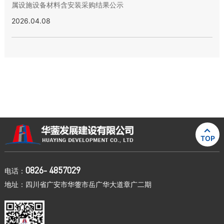
属设施设备材料含安装采购结果公示
2026.04.08

TOP
0826- 4857029
电话：
地址：四川省广安市华蓥市岳广华大道章广二期