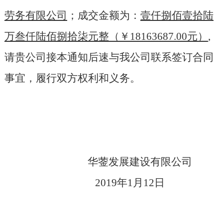
劳务有限公司
；成交金额为：
壹仟捌佰壹拾陆
万叁仟陆佰捌拾柒元整（￥18163687.00元）
,
请贵公司接本通知后速与我公司联系签订合同
事宜，履行双方权利和义务。
华蓥发展建设有限公司
2019年1月12日