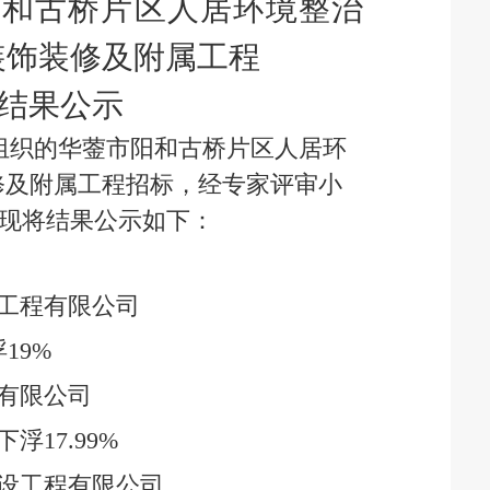
阳和古桥片区人居环境整治
装饰装修及附属工程
结果公示
组织的
华蓥市阳和古桥片区人居环
修及附属工程
招标
，经
专家
评审小
现将结果公示如下：
工程有限公司
浮
19%
有限公司
下浮
17.99%
设工程有限公司