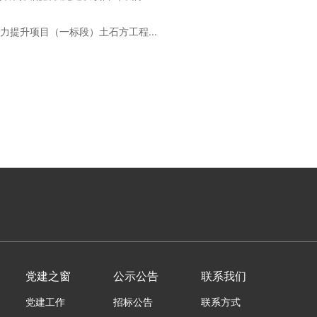
提升项目（一标段）土石方工程...
党建之窗
公示公告
联系我们
党建工作
招标公告
联系方式