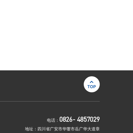

TOP
0826- 4857029
电话：
地址：四川省广安市华蓥市岳广华大道章