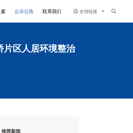
之窗
公示公告
联系我们
友情链接


桥片区人居环境整治
推荐新闻