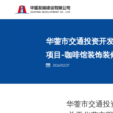
华蓥市交通投资开发
项目-咖啡馆装饰装
2026/02/27

华蓥市交通投