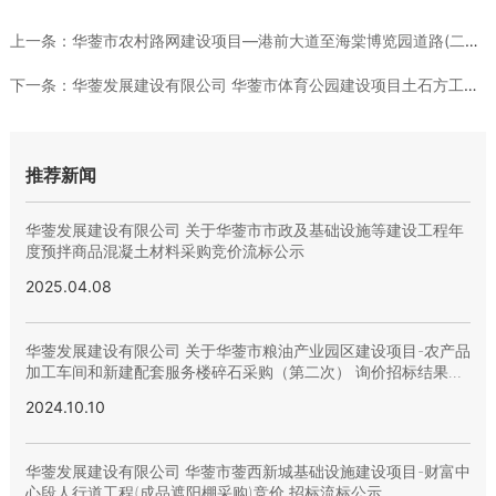
上一条：
华蓥市农村路网建设项目—港前大道至海棠博览园道路(二期)改建...
下一条：
华蓥发展建设有限公司 华蓥市体育公园建设项目土石方工程 （第...
推荐新闻
华蓥发展建设有限公司 关于华蓥市市政及基础设施等建设工程年
度预拌商品混凝土材料采购竞价流标公示
2025.04.08
华蓥发展建设有限公司 关于华蓥市粮油产业园区建设项目-农产品
加工车间和新建配套服务楼碎石采购（第二次） 询价招标结果的
公示
2024.10.10
华蓥发展建设有限公司 华蓥市蓥西新城基础设施建设项目-财富中
心段人行道工程(成品遮阳棚采购)竞价 招标流标公示