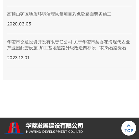
高顶山矿区地质环境治理恢复项目彩色砼路面劳务施工
2020.03.05
华蓥市交通投资开发有限责任公司 关于华蓥市梨香花海现代农业
产业园配套设施-加工基地道路升级改造四标段（花岗石路缘石）
询价结果的公示
2023.12.01

TOP