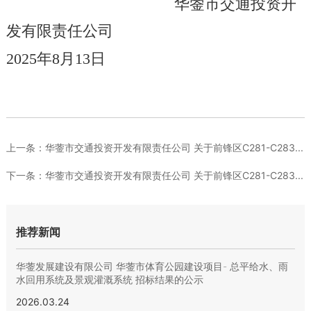
华蓥
市交通投资开
发
有限
责任公司
2025
年
8
月
13
日
上一条：
华蓥市交通投资开发有限责任公司 关于前锋区C281-C283...
下一条：
华蓥市交通投资开发有限责任公司 关于前锋区C281-C283...
推荐新闻
华蓥发展建设有限公司 华蓥市体育公园建设项目- 总平给水、雨
水回用系统及景观灌溉系统 招标结果的公示
2026.03.24