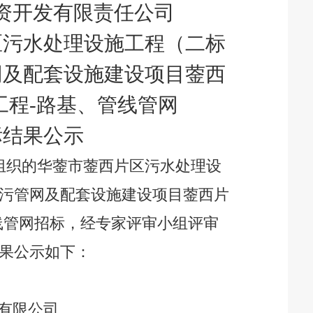
资开发有限责任公司
区污水处理设施工程（二标
网及配套设施建设项目蓥西
工程
-路基、管线管网
标结果公示
组织的
华蓥市蓥西片区污水处理设
污管网及配套设施建设项目蓥西片
线管网
招标
，经
专家
评审小组评审
果公示如下：
有限公司