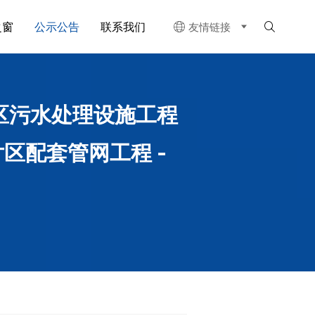
之窗
公示公告
联系我们
友情链接


区污水处理设施工程
区配套管网工程 -