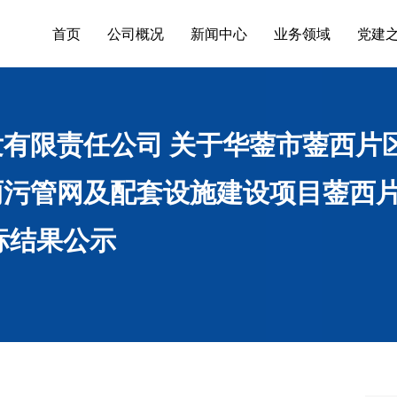
首页
公司概况
新闻中心
业务领域
党建
有限责任公司 关于华蓥市蓥西片
污管网及配套设施建设项目蓥西片
标结果公示