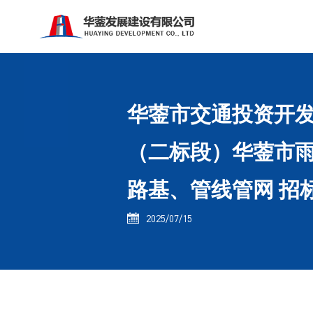
华蓥市交通投资开发
（二标段）华蓥市雨
路基、管线管网 招
2025/07/15
