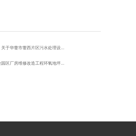
关于华蓥市蓥西片区污水处理设...
园区厂房维修改造工程环氧地坪...