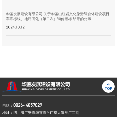
华蓥发展建设有限公司 关于华蓥山红岩文化旅游综合体建设项目-
车库标线、地坪固化（第二次）询价招标 结果的公示
2024.10.12

TOP
0826- 4857029
电话：
地址：四川省广安市华蓥市岳广华大道章广二期