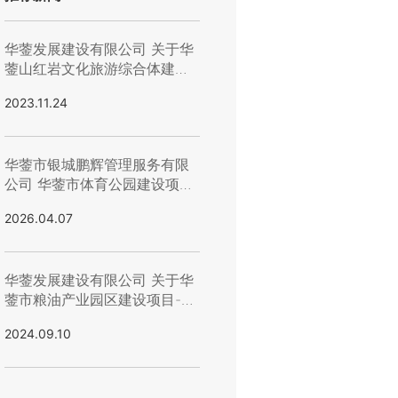
华蓥发展建设有限公司 关于华
蓥山红岩文化旅游综合体建设
项目-空调材料含安装采购招标
2023.11.24
结果的公示
华蓥市银城鹏辉管理服务有限
公司 华蓥市体育公园建设项
目-砖材料采购流标公示
2026.04.07
华蓥发展建设有限公司 关于华
蓥市粮油产业园区建设项目-农
产品加工车间和新建配套服务
2024.09.10
楼总坪、土石方专业分包 竞价
的暂停公告