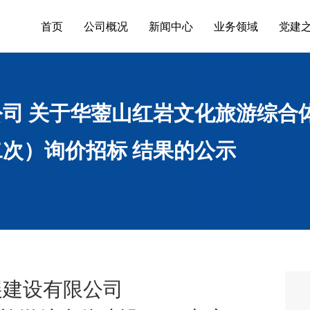
首页
公司概况
新闻中心
业务领域
党建
司 关于华蓥山红岩文化旅游综合
次）询价招标 结果的公示
展建设有限公司