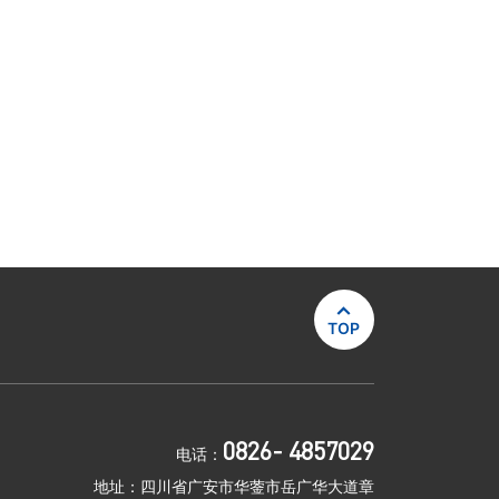

TOP
0826- 4857029
电话：
地址：四川省广安市华蓥市岳广华大道章