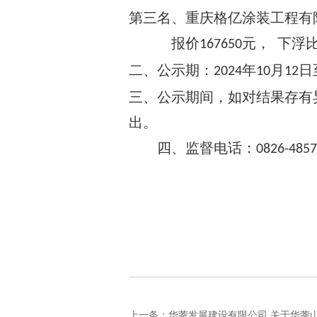
第三名、重庆格亿涂装工程有
报价
元， 下浮
167650
二、公示期：
年
月
日
2024
10
12
三、公示期间，如对结果存有
出。
四、监督电话：
0826-485
上一条：
华蓥发展建设有限公司 关于华蓥山