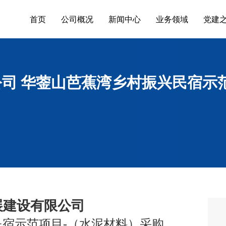
首页
公司概况
新闻中心
业务领域
党建
司 华蓥山芭蕉湾乡村振兴民宿示
展建设有限公司
民宿示范项目
-（水泥材料）采购