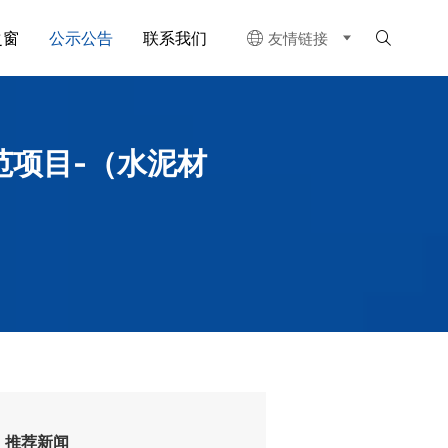
之窗
公示公告
联系我们
友情链接


范项目-（水泥材
推荐新闻