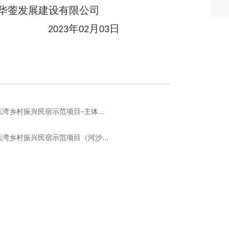
华蓥发展建设有限公司
年
月
日
2023
02
03
湾乡村振兴民宿示范项目-主体...
湾乡村振兴民宿示范项目（河沙...