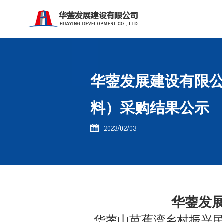
华蓥发展建设有限公
料）采购结果公示
2023/02/03

华蓥发
华蓥山芭蕉湾乡村振兴