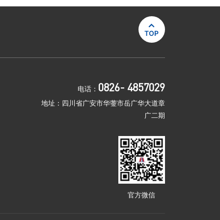

TOP
0826- 4857029
电话：
地址：四川省广安市华蓥市岳广华大道章
广二期
官方微信