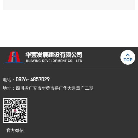

TOP
0826- 4857029
电话：
地址：四川省广安市华蓥市岳广华大道章广二期
官方微信