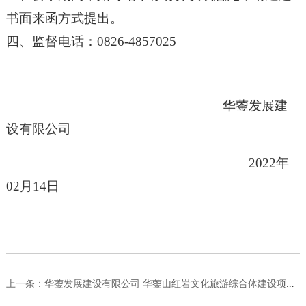
书面来函方式提出。
四、监督电话：
0826-4857025
华蓥发展建
设有限公司
202
2
年
02
月
14
日
上一条：
华蓥发展建设有限公司 华蓥山红岩文化旅游综合体建设项目雾炮机...