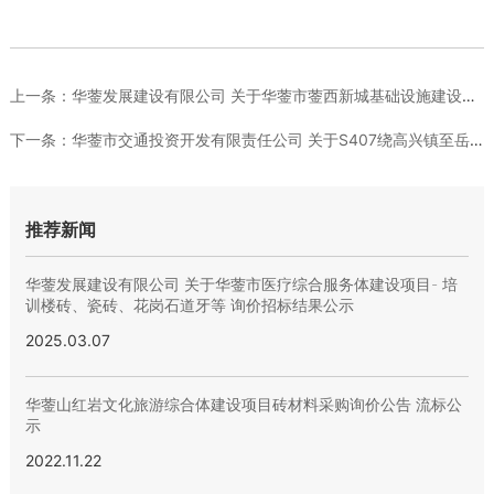
上一条：
华蓥发展建设有限公司 关于华蓥市蓥西新城基础设施建设项目-财...
下一条：
华蓥市交通投资开发有限责任公司 关于S407绕高兴镇至岳池交...
推荐新闻
华蓥发展建设有限公司 关于华蓥市医疗综合服务体建设项目- 培
训楼砖、瓷砖、花岗石道牙等 询价招标结果公示
2025.03.07
华蓥山红岩文化旅游综合体建设项目砖材料采购询价公告 流标公
示
2022.11.22