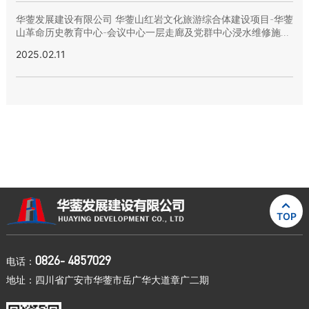
华蓥发展建设有限公司 华蓥山红岩文化旅游综合体建设项目-华蓥
山革命历史教育中心-会议中心一层走廊及党群中心浸水维修施工
询价流标公示(第二次）
2025.02.11

TOP
0826- 4857029
电话：
地址：四川省广安市华蓥市岳广华大道章广二期