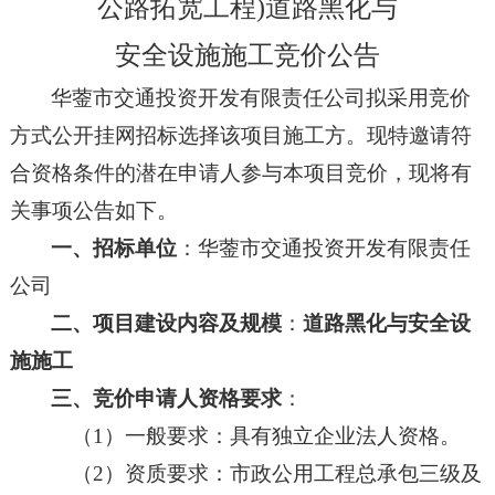
公路拓宽工程)道路黑化与
安全设施施工竞价公告
华蓥市交通投资开发有限责任公司
拟采用
竞价
方式公开
挂网
招标选择该项目
施工方
。现特邀请符
合资格条件的潜在申请人参与本项目
竞价
，现将有
关事项公告如下。
一、招标单位
：
华蓥市交通投资开发有限责任
公司
二、
项目建设内容及规模
：
道路黑化与安全设
施施工
三、竞价
申请人资格要求
：
（
1
）一般要求：具有独立企业法人资格。
（
2
）资质要求：
市政公用工程总承包三级及