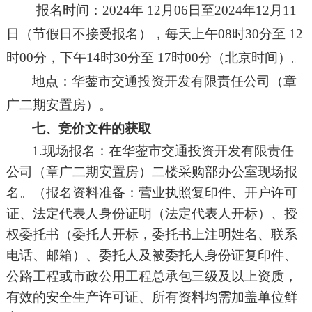
报名时间：
2024年
12
月
06日至2024年12月11
日
（节假日不接受报名），每天上午
08时30分至 12
时00分，下午14时30分至 17时00分（北京时间）。
地点：
华蓥市交通投资开发有限责任公司
（章
广二期安置房）
。
七、
竞价
文件的获取
1.现场报名：在
华蓥市交通投资开发有限责任
公司
（章广二期安置房）二楼采购部办公室现场报
名。（报名资料准备：营业执照复印件、开户许可
证、法定代表人身份证明（法定代表人开标）、授
权委托书（委托人开标，委托书上注明姓名、联系
电话、邮箱）、委托人及被委托人身份证复印件、
公路工程或市政公用工程总承包三级及以上资质，
有效的安全生产许可证、所有资料均需加盖单位鲜