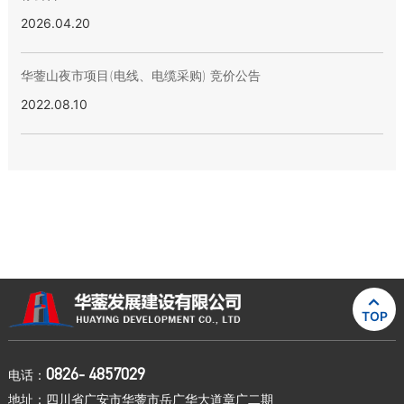
2026.04.20
华蓥山夜市项目(电线、电缆采购) 竞价公告
2022.08.10

TOP
0826- 4857029
电话：
地址：四川省广安市华蓥市岳广华大道章广二期