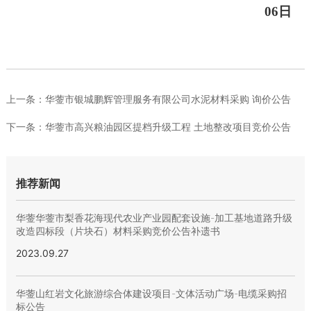
06日
上一条：
华蓥市银城鹏辉管理服务有限公司水泥材料采购 询价公告
下一条：
华蓥市高兴粮油园区提档升级工程 土地整改项目竞价公告
推荐新闻
华蓥华蓥市梨香花海现代农业产业园配套设施-加工基地道路升级
改造四标段（片块石）材料采购竞价公告补遗书
2023.09.27
华蓥山红岩文化旅游综合体建设项目-文体活动广场-电缆采购招
标公告