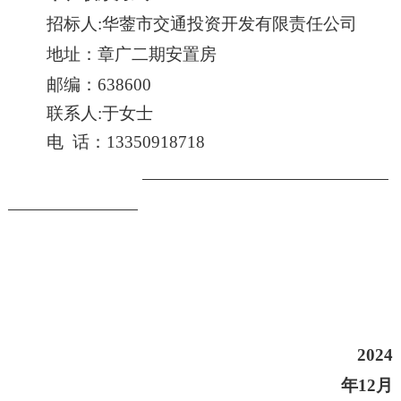
招标
人
:华蓥市交通投资开发有限责任公司
地址：
章广二期安置房
邮编：
638600
联系人
:于女士
电
话：
13350918718
202
4
年
12
月