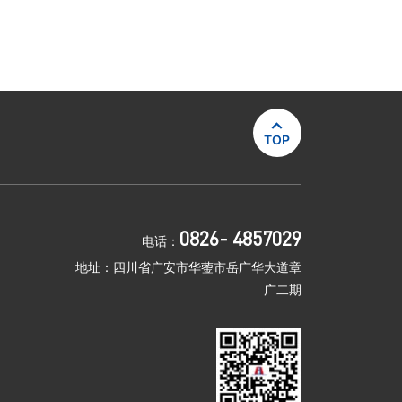

TOP
0826- 4857029
电话：
地址：四川省广安市华蓥市岳广华大道章
广二期