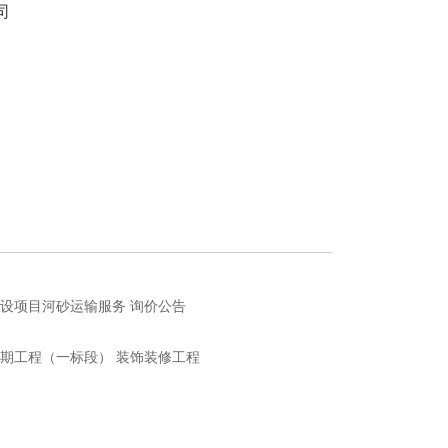
司
设项目河砂运输服务 询价公告
期工程（一标段） 装饰装修工程