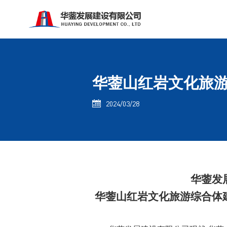
华蓥山红岩文化旅
2024/03/28

华蓥发
华蓥山
红岩文化旅游综合体