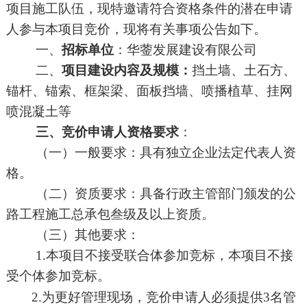
项目施工队伍，现特邀请符合资格条件的潜在申请
人参与本项目竞价，现将有关事项公告如下。
一、
招标单位
：
华蓥发展建设有限公司
二、
项目建设内容及规模：
挡土墙、土石方、
锚杆、锚索、框架梁、面板挡墙、喷播植草、挂网
喷混凝土等
三、竞价申请人资格要求
：
（一）一般要求：具有独立企业法定代表人资
格。
（二）资质要求：具备行政主管部门颁发的
公
路工程施工总承包叁级及以上资质。
（三）其他要求：
1.本项目不接受联合体参加竞标，本项目不接
受个体参加竞标。
2.为更好管理现场，竞价申请人必须提供
3
名管