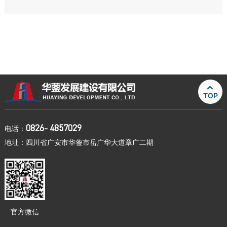

TOP
0826- 4857029
电话：
地址：四川省广安市华蓥市岳广华大道章广二期
官方微信