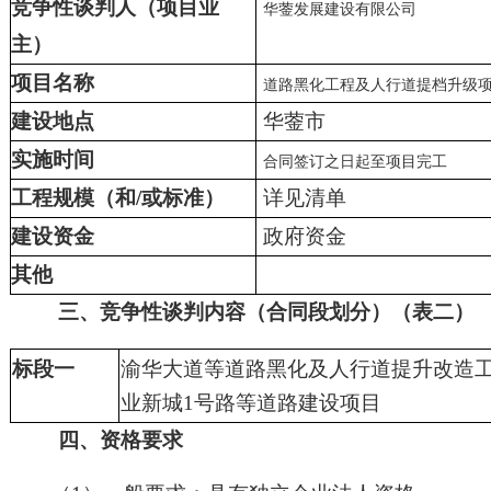
竞争性谈判人（项目业
华蓥发展建设有限公司
主）
项目名称
道路黑化工程及人行道提档升级
建设地点
华蓥市
实施时间
合同签订之日起至项目完工
工程规模（和/或标准）
详见清单
建设资金
政府资金
其他
三、竞争性谈判内容（合同段划分）（表二）
标段一
渝华大道等道路黑化及人行道提升改造
业新城1号路等道路建设项目
四、资格要求