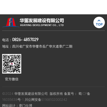

TOP
0826- 4857029
电话：
地址：四川省广安市华蓥市岳广华大道章广二期
官方微信
©2024 华蓥发展建设有限公司. 版权所有 备案号：
蜀ICP备
16035639号-1
川公网安备51168102000242
网站设计：
赛门仕博