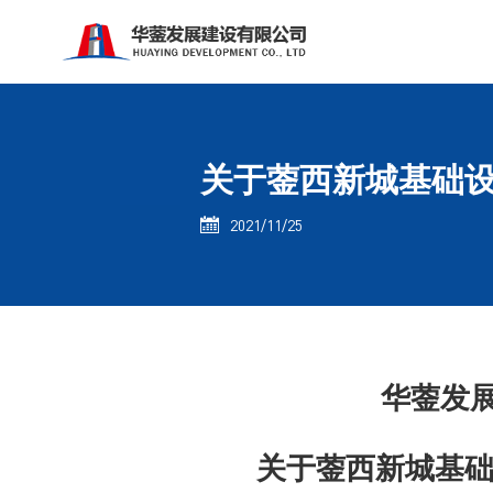
关于蓥西新城基础设
2021/11/25

华蓥发
关于蓥西新城基