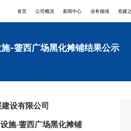
首页
公司概况
新闻中心
业务领域
党建
施-蓥西广场黑化摊铺结果公示
展建设有限公司
础设施
-蓥西广场黑化摊铺