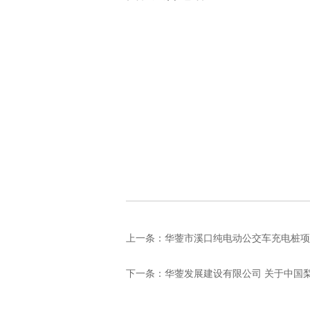
上一条：
华蓥市溪口纯电动公交车充电桩项
下一条：
华蓥发展建设有限公司 关于中国梨