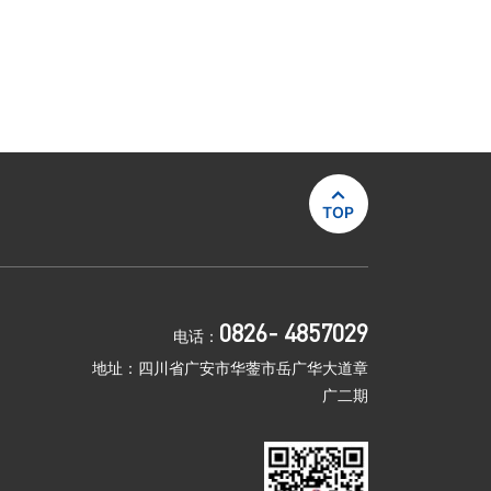

TOP
0826- 4857029
电话：
地址：四川省广安市华蓥市岳广华大道章
广二期