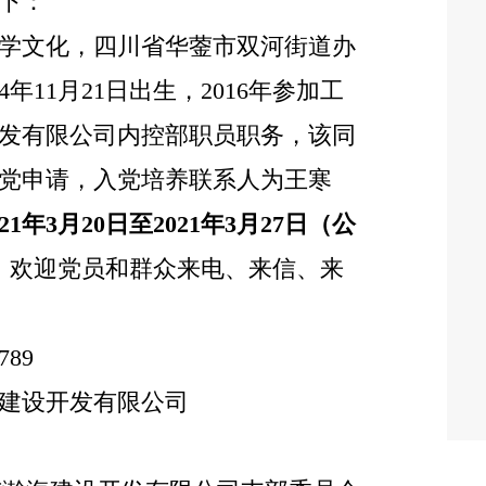
下：
学文化，四川省华蓥市双河街道办
4
年
11
月
21
日出生，
2016
年参加工
发有限公司内控部职员职务，该同
党申请，入党培养联系人为王寒
21
年
3
月
20
日至
2021
年
3
月
27
日（公
，
欢迎党员和群众来电、来信、来
789
建设开发有限公司