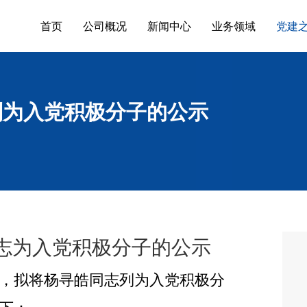
首页
公司概况
新闻中心
业务领域
党建
列为入党积极分子的公示
志为入党积极分子的公示
，拟将
杨寻皓
同志列为入党积极分