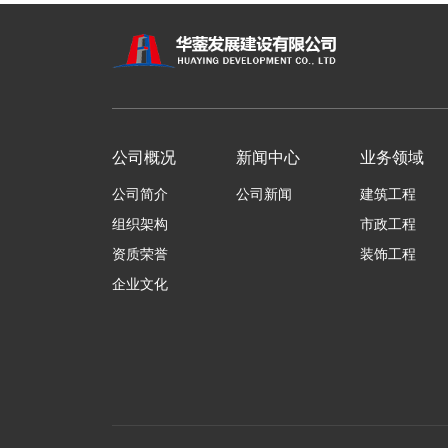
公司概况
新闻中心
业务领域
公司简介
公司新闻
建筑工程
组织架构
市政工程
资质荣誉
装饰工程
企业文化