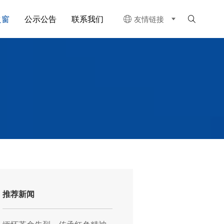
之窗
公示公告
联系我们
友情链接


推荐新闻