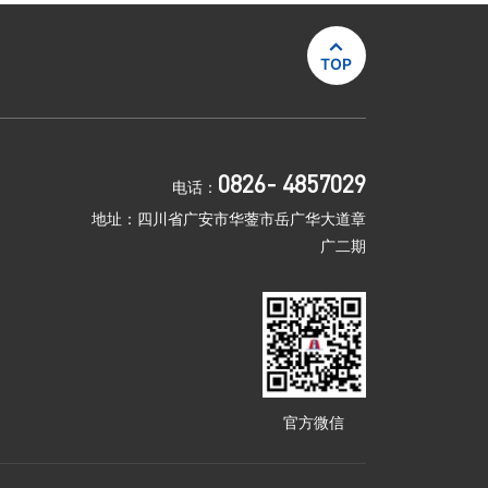

TOP
0826- 4857029
电话：
地址：四川省广安市华蓥市岳广华大道章
广二期
官方微信