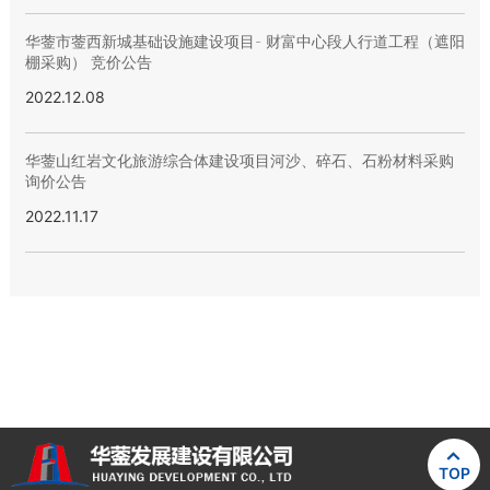
华蓥市蓥西新城基础设施建设项目- 财富中心段人行道工程（遮阳
棚采购） 竞价公告
2022.12.08
华蓥山红岩文化旅游综合体建设项目河沙、碎石、石粉材料采购
询价公告
2022.11.17

TOP