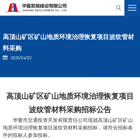

高顶山矿区矿山地质环境治理恢复项目波纹管材
料采购
2020/04/03

高顶山矿区矿山地质环境治理恢复项目
波纹管材料采购
招标
公告
华蓥市交通投资开发有限责任公司
现
就
高顶山矿区矿山
地质环境治理恢复项目波纹管材料
采购
招标，请符合
招标
条
件的投标人参加投标。