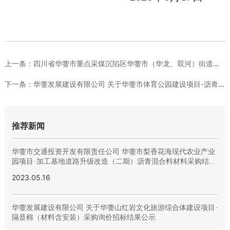
上一条：
四川省华蓥市重点采煤沉陷区华蓥市（华龙、双河）街道（蓥西、栋...
下一条：
华蓥发展建设有限公司 关于华蓥市体育公园建设项目-沥青、EP...
推荐新闻
华蓥市交通投资开发有限责任公司 华蓥市梨香花海现代农业产业
园项目-加工基地道路升级改造（二期）沥青混合料材料采购结果
的公示
2023.05.16
华蓥发展建设有限公司 关于华蓥山红岩文化旅游综合体建设项目-
隔音棉（材料含安装）采购询价招标结果公示