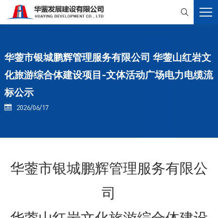

华蓥市银城鹏辉管理服务有限公司 华蓥山红岩文
化旅游综合体建设项目-文体活动广场电力电缆流
标公示
2026/06/17

华蓥市银城鹏辉管理服务有限公
司