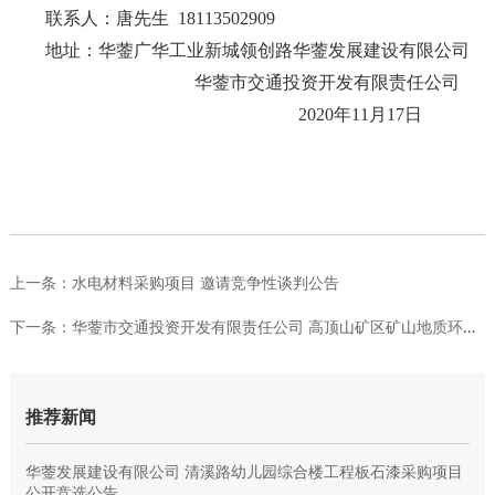
联系人：唐先生
18113502909
地址：华蓥广华工业新城领创路华蓥发展建设有限公司
华蓥市交通投资开发有限责任公司
2020
年
11
月
17
日
上一条：
水电材料采购项目 邀请竞争性谈判公告
下一条：
华蓥市交通投资开发有限责任公司 高顶山矿区矿山地质环境治理恢...
推荐新闻
华蓥发展建设有限公司 清溪路幼儿园综合楼工程板石漆采购项目
公开竞选公告