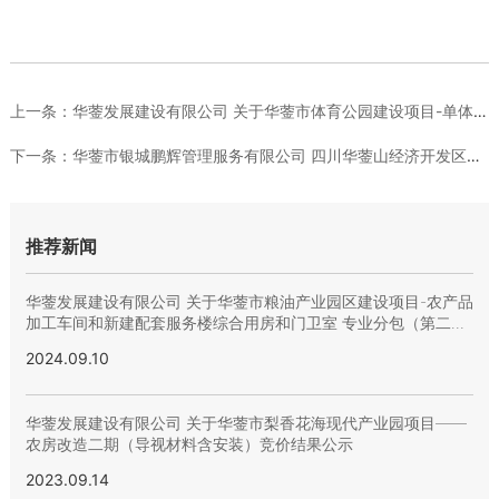
上一条：
华蓥发展建设有限公司 关于华蓥市体育公园建设项目-单体建筑装...
下一条：
华蓥市银城鹏辉管理服务有限公司 四川华蓥山经济开发区园区承载...
推荐新闻
华蓥发展建设有限公司 关于华蓥市粮油产业园区建设项目-农产品
加工车间和新建配套服务楼综合用房和门卫室 专业分包（第二
次）竞价的暂停公告
2024.09.10
华蓥发展建设有限公司 关于华蓥市梨香花海现代产业园项目——
农房改造二期（导视材料含安装）竞价结果公示
2023.09.14