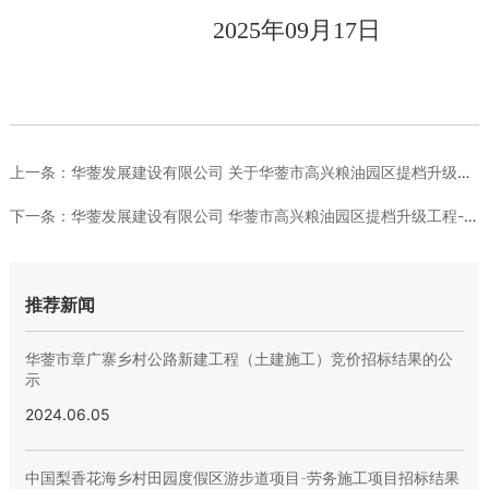
2025
年
0
9
月
17
日
上一条：
华蓥发展建设有限公司 关于华蓥市高兴粮油园区提档升级工程 基...
下一条：
华蓥发展建设有限公司 华蓥市高兴粮油园区提档升级工程-基础及...
推荐新闻
华蓥市章广寨乡村公路新建工程（土建施工）竞价招标结果的公
示
2024.06.05
中国梨香花海乡村田园度假区游步道项目-劳务施工项目招标结果