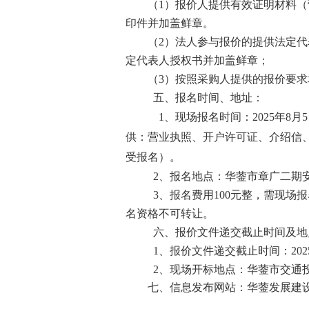
（
1）
报
价人提供有效证明材料（
印件并加盖鲜章。
（
2）法人参与报价的提供法定
定代表人授权书
并
加盖鲜章；
（
3）按照采购人提供的报价要求
五、报名时间、地址：
1、现场报名时间：2025年8月5
供：营业执照、开户许可证、介绍信
受报名）。
2、报名地点：华蓥市章广二期
3、报名费用100元整，需现
名资格不可转让。
六、报价文件递交截止时间及地
1、报价文件递交截止时间：2025
2、现场开标地点：华蓥市交通
七、信息发布网站：华蓥发展建