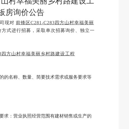
3四方山村幸福美丽乡村路建设工
板房
询价公告
司
现对
前锋区
C281-C283四方山村幸福美丽
价方式进行
招募
，采取单次
招募
询价、独立一
C283四方山村幸福美丽乡村路建设工程
的的名称、数量、简要技术需求或服务要求等
要求：营业执照经营范围有建材销售或生产的