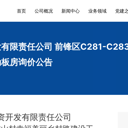
首页
公司概况
新闻中心
业务领域
党建
有限责任公司 前锋区C281-C2
动板房询价公告
资开发
有限
责任
公司