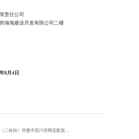
限责任公司
房瀚海建设开发有限公司二楼
5年8月4日
二标段）华蓥市雨污管网及配套...