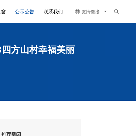
之窗
公示公告
联系我们
友情链接


83四方山村幸福美丽
推荐新闻