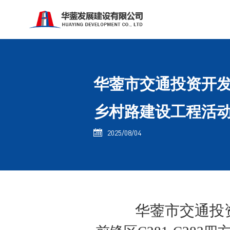
华蓥市交通投资开发
乡村路建设工程活
2025/08/04

华蓥
市交通投