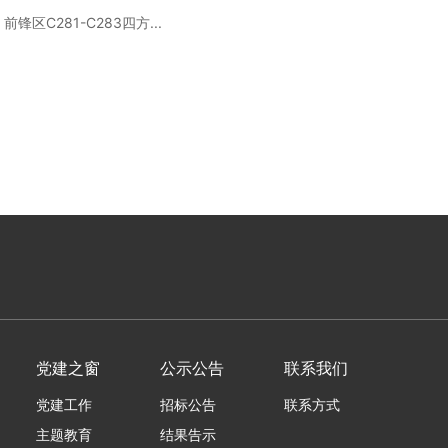
区C281-C283四方...
党建之窗
公示公告
联系我们
党建工作
招标公告
联系方式
主题教育
结果告示