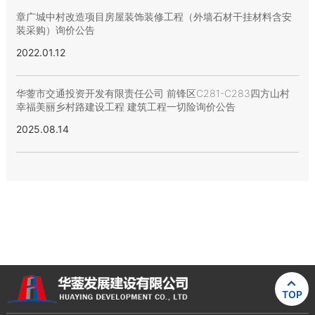
章广城中村改造项目房屋装饰装修工程（外墙石材干挂材料含安
装采购）询价公告
2022.01.12
华蓥市交通投资开发有限责任公司 前锋区C281-C283四方山村
幸福美丽乡村路建设工程 建筑工程一切险询价公告
2025.08.14

TOP