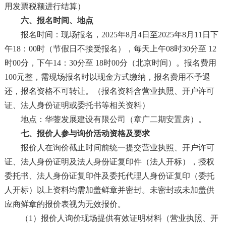
用发票税额进行结算
）
六、报名时间、地点
报名时间：现场报名，
2025年8月4日至2025年8月11日下
午18：00时（节假日不接受报名），每天上午08时30分至 12
时00分，下午14：30分至 18时00分（北京时间）。报名费用
100元整，需现场报名时以现金方式缴纳，报名费用不予退
还，报名资格不可转让。（报名资料含营业执照、开户许可
证、法人身份证明或委托书等相关资料）
地点：华蓥发展建设有限公司（章广二期安置房）。
七、报价人参与询价活动资格及要求
报价人在询价截止时间前统一提交营业执照、开户许可
证、法人身份证明及法人身份证复印件（法人开标），授权
委托书、法人身份证复印件及委托代理人身份证复印（委托
人开标）以上资料均需加盖鲜章并密封。未密封或未加盖供
应商鲜章的报价表视为无效报价。
（1）
报价人询价现场提供有效证明材料（营业执照、开