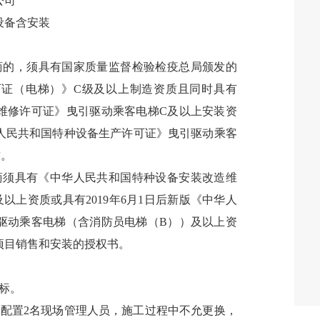
公司
设备含安装
商的，须具有国家质量监督检验检疫总局颁发的
证（电梯）》C级及以上制造资质且同时具有
维修许可证》曳引驱动乘客电梯C及以上安装资
中华人民共和国特种设备生产许可证》曳引驱动乘客
质。
商须具有《中华人民共和国特种设备安装改造维
及以上资质或具有2019年6月1日后新版《中华人
驱动乘客电梯（含消防员电梯（B））及以上资
项目销售和安装的授权书。
标
。
需配置
2
名现场管理人员，施工过程中不允更换，