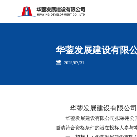
华蓥发展建设有限
2025/07/31

华蓥发展建设有限公司
华蓥发展建设有限公司
拟采用公
邀请符合资格条件的潜在
投标人
参与