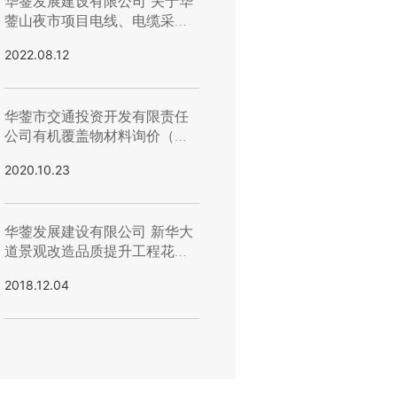
华蓥发展建设有限公司 关于华
蓥山夜市项目电线、电缆采购
竞价的暂停公告
2022.08.12
华蓥市交通投资开发有限责任
公司有机覆盖物材料询价（第
二次）公告
2020.10.23
华蓥发展建设有限公司 新华大
道景观改造品质提升工程花岗
石 采购项目竞争性谈判公告
2018.12.04