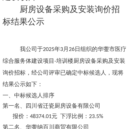
厨房设备采购及安装询价招
标结果公示
我公司于
年
月
日组织的华蓥市医疗
2025
3
26
综合服务体建设项目
培训楼厨房设备采购及安装
-
询价招标，经公司评审已确定中标候选人，现将
结果公示如下：
一、中标候选人排序
第一名、四川省迁瓷厨房设备有限公司
报价：
元
下浮比例：
48374.01
23.5
%
第二名、
华蓥纳百川商贸有限公司