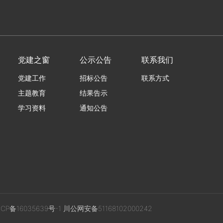
党建之窗
公示公告
联系我们
党建工作
招标公告
联系方式
主题教育
结果告示
学习资料
通知公告
ICP备16035639号-1
川公网安备51168102000242