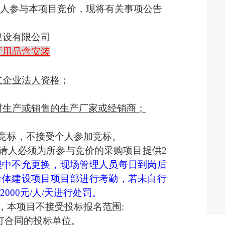
请人参与本项目竞价，现将有关事项公告
建设有限公司
厅用品含安装
：
立企业法人资格
；
材生产或销售的生产厂家或经销商；
加竞标，不接受个人参加竞标。
申请人必须为所参与竞价的采购
项目
提供
2
程中不允更换，现场管理人员每日到岗后
合体建设项目项目部进行考勤，若未自行
按
2000元/人/天进行处罚。
，本项目不接受投标报名范围:
订合同的投标单位。