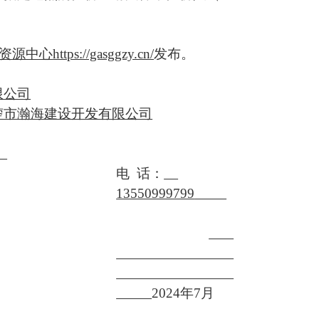
资源中心
https://gasggzy.cn/
发布。
限公司
蓥市瀚海建设开发有限公司
电
话：
13550999799
2024年
7
月