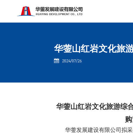
华蓥山红岩文化旅游
2024/07/26

华蓥山红岩文化旅游综
购
华蓥发展建设有限公司拟采