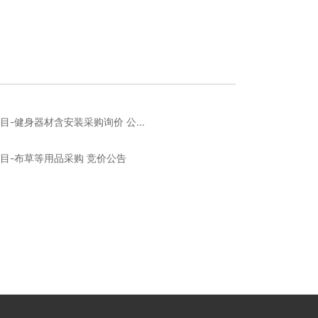
-健身器材含安装采购询价 公...
目-布草等用品采购 竞价公告