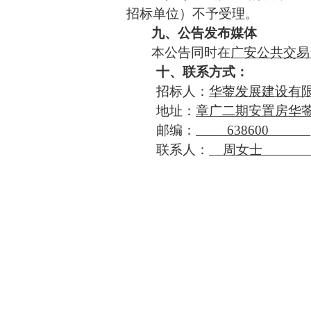
招标单位）不予受理。
九、
公告发布媒体
本公告同时在
广安公共交易
十、
联系方式：
招标人：
华蓥发展建设有
地址：
章广二期安置房华
邮编：
638600
联系人：
周女士