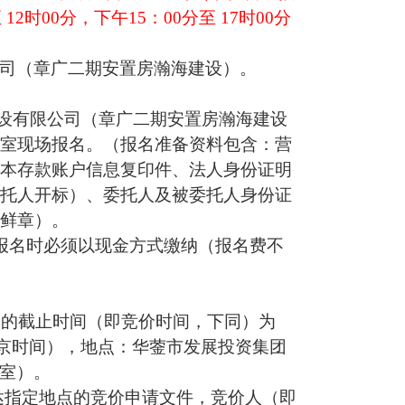
2时00分，下午15：00分至 17时00分
司
（章广二期安置房瀚海建设）。
建设有限公司（
章广二期安置房瀚海建设
公室现场报名。（报名准备资料包含：营
基本存款账户信息复印件、法人身份证明
委托人开标）、委托人及被委托人身份证
位鲜章）。
场报名时必须以现金方式缴纳（报名费不
。
交的截止时间（即竞价时间，下同）为
京时间），地点：华蓥市发展投资集团
室）
。
达指定地点的竞价申请文件，竞价人（即