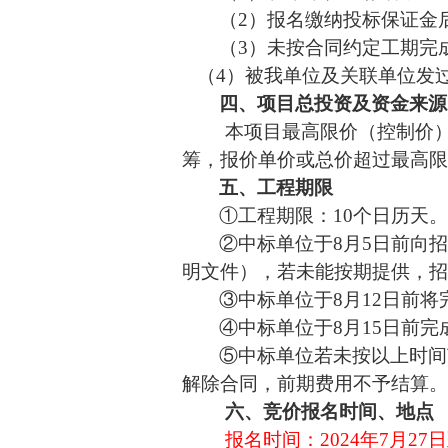
（
2）报名缴纳投标保证金
（
3）未按合同约定工期完
（
4）被我单位及关联单位发
四、项目总投资及资金来源
本项目最高限价（控制价
筹，报价单价或总价超过最高
五、工程期限
①工程期限：10个日历天
②中标单位于8月5日前向
明文件），若未能按期提供，
③中标单位于8月12日前
④中标单位于8月15日前完
⑤中标单位若未按以上时间
解除合同，前期费用不予结算
六、竞价报名时间、地点
报名时间：
2024年
7
月
27
日