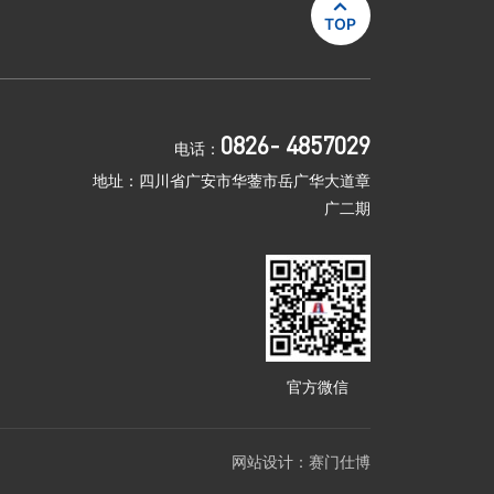

TOP
0826- 4857029
电话：
地址：四川省广安市华蓥市岳广华大道章
广二期
官方微信
网站设计：
赛门仕博